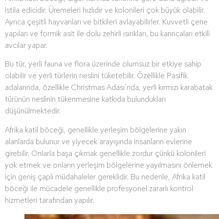
istila edicidir. Üremeleri hızlıdır ve kolonileri çok büyük olabilir.
Ayrıca çeşitli hayvanları ve bitkileri avlayabilirler. Kuvvetli çene
yapıları ve formik asit ile dolu zehirli ısırıkları, bu karıncaları etkili
avcılar yapar.
Bu tür, yerli fauna ve flora üzerinde olumsuz bir etkiye sahip
olabilir ve yerli türlerin neslini tüketebilir. Özellikle Pasifik
adalarında, özellikle Christmas Adası’nda, yerli kırmızı karabatak
türünün neslinin tükenmesine katkıda bulundukları
düşünülmektedir.
Afrika katil böceği, genellikle yerleşim bölgelerine yakın
alanlarda bulunur ve yiyecek arayışında insanların evlerine
girebilir. Onlarla başa çıkmak genellikle zordur çünkü kolonileri
yok etmek ve onların yerleşim bölgelerine yayılmasını önlemek
için geniş çaplı müdahaleler gereklidir. Bu nedenle, Afrika katil
böceği ile mücadele genellikle profesyonel zararlı kontrol
hizmetleri tarafından yapılır.