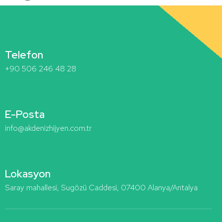
Telefon
+90 506 246 48 28
E-Posta
info@akdenizhijyen.com.tr
Lokasyon
Saray mahallesi, Sugözü Caddesi, 07400 Alanya/Antalya