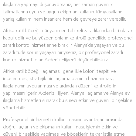
ilaçlama yapmayı düşünüyorsanız, her zaman güvenlik
talimatlarına uyun ve uygun ekipmanı kullanın. Kimyasalların
yanlış kullanımı hem insanlara hem de çevreye zarar verebilir.
Afrika katil böceği, dünyanın en tehlikeli zararlılarından biri olarak
kabul edilir ve bu yüzden onların kontrolü genellikle profesyonel
zararlı kontrol hizmetlerine bırakılır. Alanya’da yaşayan ve bu
zararlı türle sorun yaşayan biriyseniz, bir profesyonel zararlı
kontrol hizmeti olan Akdeniz Hijyen’i düşünebilirsiniz.
Afrika katil böceği ilaçlaması, genellikle koloni tespiti ve
incelenmesi, stratejik bir ilaçlama planının hazırlanması,
ilaçlamanın uygulanması ve ardından düzenli kontrollerin
yapılmasını içerir. Akdeniz Hijyen, Alanya ilaçlama ve Alanya ev
ilaçlama hizmetleri sunarak bu süreci etkin ve güvenli bir şekilde
yönetebilir.
Profesyonel bir hizmetin kullanılmasının avantajları arasında
doğru ilaçların ve ekipmanın kullanılması, işlemin etkin ve
güvenli bir şekilde yapılması ve böceklerin tekrar istila etme