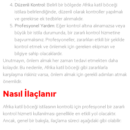
Düzenli Kontrol:
Belirli bir bölgede Afrika katil böceği
istilası belirlendiğinde, düzenli olarak kontroller yapılmalı
ve gerekirse ek tedbirler alınmalıdır.
Profesyonel Yardım:
Eğer kontrol altına alınamazsa veya
büyük bir istila durumunda, bir zararlı kontrol hizmetine
başvurmalısınız. Profesyoneller, zararlıları etkili bir şekilde
kontrol etmek ve önlemek için gereken ekipman ve
bilgiye sahip olacaklardır.
Unutmayın, önlem almak her zaman tedavi etmekten daha
kolaydır. Bu nedenle, Afrika katil böceği gibi zararlılarla
karşılaşma riskiniz varsa, önlem almak için gerekli adımları atmak
önemlidir.
Nasıl İlaçlanır
Afrika katil böceği istilasının kontrolü için profesyonel bir zararlı
kontrol hizmeti kullanılması genellikle en etkili yol olacaktır.
Ancak, genel bir bakışla, ilaçlama süreci aşağıdaki gibi olabilir: