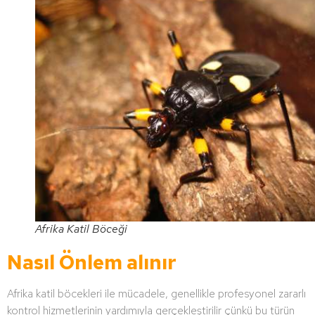
Afrika Katil Böceği
Nasıl Önlem alınır
Afrika katil böcekleri ile mücadele, genellikle profesyonel zararlı
kontrol hizmetlerinin yardımıyla gerçekleştirilir çünkü bu türün