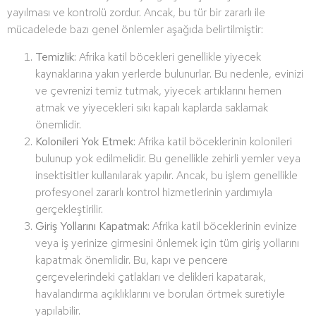
yayılması ve kontrolü zordur. Ancak, bu tür bir zararlı ile
mücadelede bazı genel önlemler aşağıda belirtilmiştir:
Temizlik:
Afrika katil böcekleri genellikle yiyecek
kaynaklarına yakın yerlerde bulunurlar. Bu nedenle, evinizi
ve çevrenizi temiz tutmak, yiyecek artıklarını hemen
atmak ve yiyecekleri sıkı kapalı kaplarda saklamak
önemlidir.
Kolonileri Yok Etmek:
Afrika katil böceklerinin kolonileri
bulunup yok edilmelidir. Bu genellikle zehirli yemler veya
insektisitler kullanılarak yapılır. Ancak, bu işlem genellikle
profesyonel zararlı kontrol hizmetlerinin yardımıyla
gerçekleştirilir.
Giriş Yollarını Kapatmak:
Afrika katil böceklerinin evinize
veya iş yerinize girmesini önlemek için tüm giriş yollarını
kapatmak önemlidir. Bu, kapı ve pencere
çerçevelerindeki çatlakları ve delikleri kapatarak,
havalandırma açıklıklarını ve boruları örtmek suretiyle
yapılabilir.