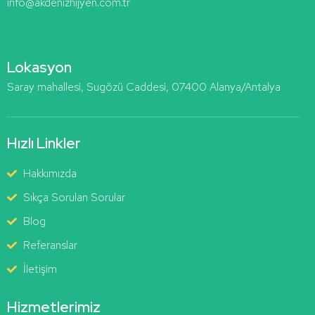
info@akdenizhijyen.com.tr
Lokasyon
Saray mahallesi, Sugözü Caddesi, 07400 Alanya/Antalya
Hızlı Linkler
Hakkımızda
Sıkça Sorulan Sorular
Blog
Referanslar
İletişim
Hizmetlerimiz