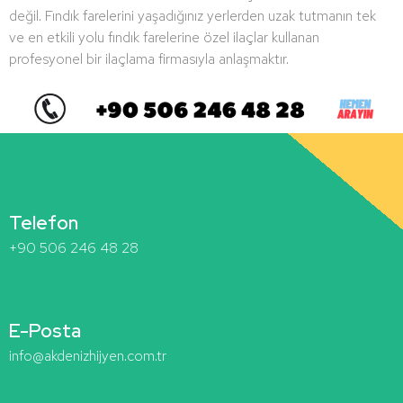
değil. Fındık farelerini yaşadığınız yerlerden uzak tutmanın tek
ve en etkili yolu fındık farelerine özel ilaçlar kullanan
profesyonel bir ilaçlama firmasıyla anlaşmaktır.
Telefon
+90 506 246 48 28
E-Posta
info@akdenizhijyen.com.tr